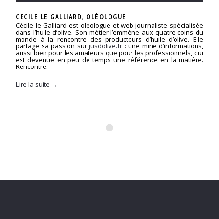
CÉCILE LE GALLIARD, OLÉOLOGUE
Cécile le Galliard est oléologue et web-journaliste spécialisée
dans l’huile d’olive. Son métier l’emmène aux quatre coins du
monde à la rencontre des producteurs d’huile d’olive. Elle
partage sa passion sur
jusdolive.fr
: une mine d’informations,
aussi bien pour les amateurs que pour les professionnels, qui
est devenue en peu de temps une référence en la matière.
Rencontre.
Lire la suite →