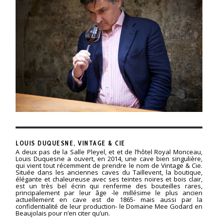
LOUIS DUQUESNE, VINTAGE & CIE
A deux pas de la Salle Pleyel, et et de l’hôtel Royal Monceau,
Louis Duquesne a ouvert, en 2014, une cave bien singulière,
qui vient tout récemment de prendre le nom de Vintage & Cie.
Située dans les anciennes caves du Taillevent, la boutique,
élégante et chaleureuse avec ses teintes noires et bois clair,
est un très bel écrin qui renferme des bouteilles rares,
principalement par leur âge -le millésime le plus ancien
actuellement en cave est de 1865- mais aussi par la
confidentialité de leur production- le Domaine Mee Godard en
Beaujolais pour n’en citer qu’un.