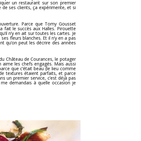
tiquer un restaurant sur son premier
e de ses clients, ça expérimente, et si
ouverture. Parce que Tomy Gousset
 a fait le succès aux Halles. Pirouette
’il n’y en ait sur toutes les cartes. Je
ses fleurs blanches. Et il n’y en a pas
nt qu’on peut les décrire des années
t du Château de Courances, le potager
On aime les chefs engagés. Mais aussi
 parce que c’était beau (le lieu comme
 de textures étaient parfaits, et parce
ans un premier service, c’est déjà pas
 je me demandais à quelle occasion je