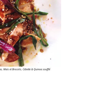
, Maïs et Brocolis, Cébette & Quinoa soufflé