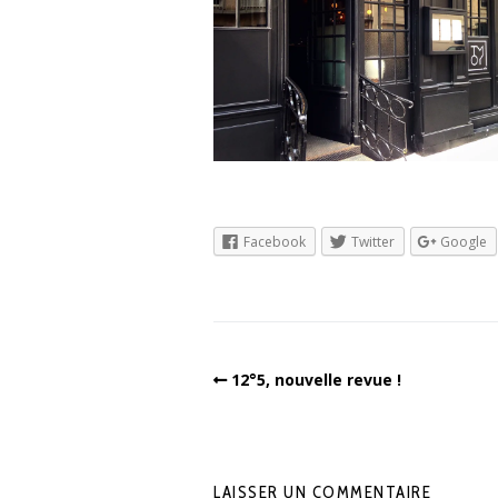
Facebook
Twitter
Google
12°5, nouvelle revue !
LAISSER UN COMMENTAIRE