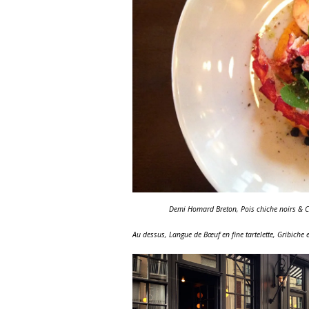
Demi Homard Breton, Pois chiche noirs & C
Au dessus, Langue de Bœuf en fine tartelette, Gribiche 