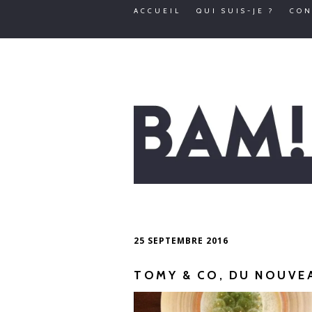
ACCUEIL
QUI SUIS-JE ?
CON
25 SEPTEMBRE 2016
TOMY & CO, DU NOUVE