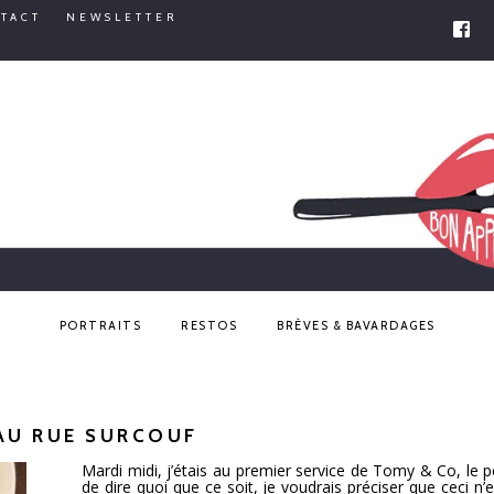
TACT
NEWSLETTER
PORTRAITS
RESTOS
BRÈVES & BAVARDAGES
AU RUE SURCOUF
Mardi midi, j’étais au premier service de Tomy & Co, le p
de dire quoi que ce soit, je voudrais préciser que ceci n’e