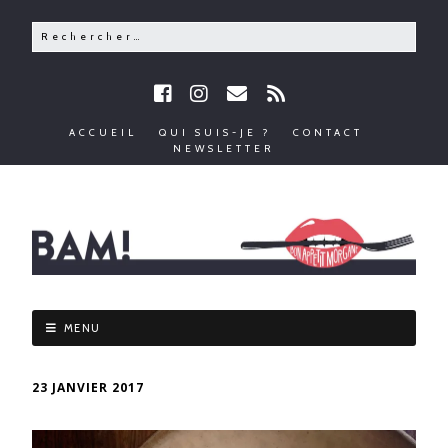
ACCUEIL
QUI SUIS-JE ?
CONTACT
NEWSLETTER
MENU
23 JANVIER 2017