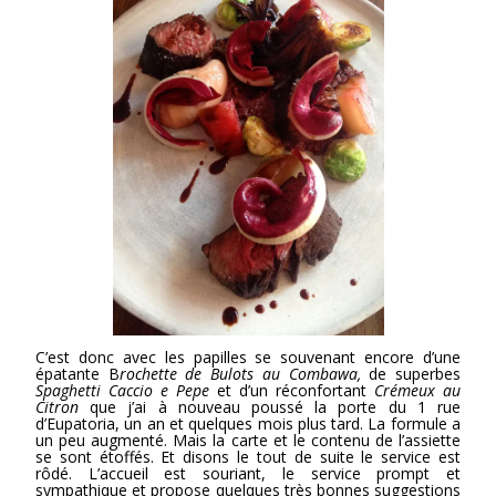
C’est donc avec les papilles se souvenant encore d’une
épatante B
rochette de Bulots au Combawa,
de superbes
Spaghetti Caccio e Pepe
et d’un réconfortant
Crémeux au
Citron
que j’ai à nouveau poussé la porte du 1 rue
d’Eupatoria, un an et quelques mois plus tard. La formule a
un peu augmenté. Mais la carte et le contenu de l’assiette
se sont étoffés. Et disons le tout de suite le service est
rôdé. L’accueil est souriant, le service prompt et
sympathique et propose quelques très bonnes suggestions