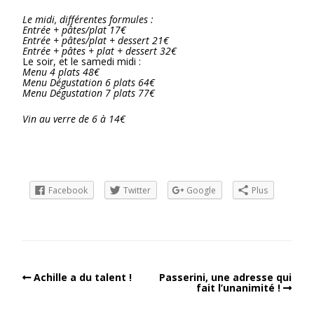
Le midi, différentes formules :
Entrée + pâtes/plat 17€
Entrée + pâtes/plat + dessert 21€
Entrée + pâtes + plat + dessert 32€
Le soir, et le samedi midi :
Menu 4 plats 48€
Menu Dégustation 6 plats 64€
Menu Dégustation 7 plats 77€
Vin au verre de 6 à 14€
Facebook
Twitter
Google
Plus
Achille a du talent !
Passerini, une adresse qui
fait l’unanimité !